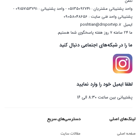
تلفن
واحد پشتیبانی مشتریان : 05135092741 - واحد پشتیبانی : 09157153791 -
پشتیبانی واحد فنی سایت : 09058048656
ایمیل
poshtian@drsportvip.ir
ما 24 ساعته 7 روز هفته پاسخگوی شما هستیم.
ما را در شبکه‌های اجتماعی دنبال کنید
لطفا ایمیل خود را وارد نمایید
پشتیبانی بین ساعت 8:30 الی 16
لینک‌های اصلی
دسترسی‌های سریع
صفحه اصلی
مقالات سایت